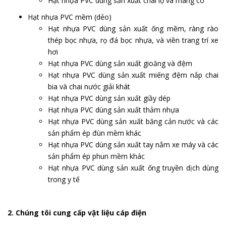
Hạt nhựa PVC dùng sản xuất chai lọ và màng co
Hạt nhựa PVC mềm (dẻo)
Hạt nhựa PVC dùng sản xuất ống mềm, ràng rào
thép bọc nhựa, rọ đá bọc nhựa, và viền trang trí xe
hơi
Hạt nhựa PVC dùng sản xuất gioăng và đệm
Hạt nhựa PVC dùng sản xuất miếng đệm nắp chai
bia và chai nước giải khát
Hạt nhựa PVC dùng sản xuất giầy dép
Hạt nhựa PVC dùng sản xuất thảm nhựa
Hạt nhựa PVC dùng sản xuất băng cản nước và các
sản phẩm ép đùn mềm khác
Hạt nhựa PVC dùng sản xuất tay nắm xe máy và các
sản phẩm ép phun mềm khác
Hạt nhựa PVC dùng sản xuất ống truyền dịch dùng
trong y tế
2. Chúng tôi cung cấp vật liệu cáp điện