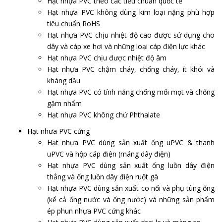
Hạt nhựa PVC theo các tiêu chuẩn quốc tế
Hạt nhựa PVC không dùng kim loại nặng phù hợp
tiêu chuẩn RoHS
Hạt nhựa PVC chịu nhiệt độ cao được sử dụng cho
dây và cáp xe hơi và những loại cáp điện lực khác
Hạt nhựa PVC chịu được nhiệt độ âm
Hạt nhựa PVC chậm cháy, chống cháy, ít khói và
kháng dầu
Hạt nhựa PVC có tính năng chống mối mọt và chống
gặm nhấm
Hạt nhựa PVC không chứ Phthalate
Hạt nhưa PVC cứng
Hạt nhựa PVC dùng sản xuất ống uPVC & thanh
uPVC và hộp cáp điện (máng dây điện)
Hạt nhựa PVC dùng sản xuất ống luồn dây điện
thẳng và ống luồn dây điện ruột gà
Hạt nhựa PVC dùng sản xuất co nối và phụ tùng ống
(kể cả ống nước và ống nước) và những sản phẩm
ép phun nhựa PVC cứng khác