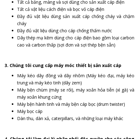
Tất cả băng, màng và sợi dùng cho sản xuất cáp điện
Tất cả vật liệu cách điện và bọc vỏ cáp điện
Đầy đủ vật liệu dùng sản xuất cáp chống cháy và chậm
cháy
Đầy đủ vật liệu dùng cho cáp chống thấm nước
Dây thép mạ kẽm dùng cho cáp điện bao gồm loại carbon
cao và carbon thấp (sợi đơn và sợi thép bện sẵn)
3. Chúng tôi cung cấp máy móc thiết bị sản xuất cáp
Máy kéo dây đồng và dây nhôm (Máy kéo đại, máy kéo
trung và máy kéo tinh (dây zem)
Máy bện chùm (máy se rối), máy xoắn hỏa tiễn (xì gà) và
máy xoắn khung cứng
Máy bện hành tinh và máy bện cáp bọc (drum twister)
Máy bọc cáp
Dàn thu, dàn xả, caterpillars, và những loại máy khác
4. Chúng tôi làm đại lý phân phối độc quyền cho các công