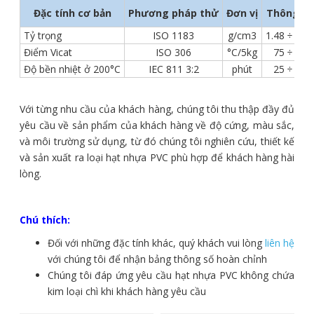
Đặc tính cơ bản
Phương pháp thử
Đơn vị
Thông số
Tỷ trọng
ISO 1183
g/cm3
1.48 ÷ 1.60
Điểm Vicat
ISO 306
°C/5kg
75 ÷ 80
Độ bền nhiệt ở 200°C
IEC 811 3:2
phút
25 ÷ 35
Với từng nhu cầu của khách hàng, chúng tôi thu thập đầy đủ
yêu cầu về sản phẩm của khách hàng về độ cứng, màu sắc,
và môi trường sử dụng, từ đó chúng tôi nghiên cứu, thiết kế
và sản xuất ra loại hạt nhựa PVC phù hợp để khách hàng hài
lòng.
Chú thích:
Đối với những đặc tính khác, quý khách vui lòng
liên hệ
với chúng tôi để nhận bảng thông số hoàn chỉnh
Chúng tôi đáp ứng yêu cầu hạt nhựa PVC không chứa
kim loại chì khi khách hàng yêu cầu