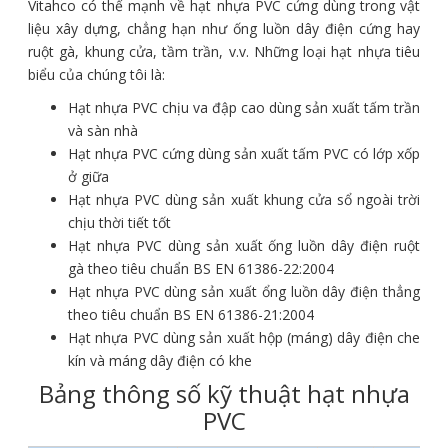
Vitahco có thế mạnh về hạt nhựa PVC cứng dùng trong vật
liệu xây dựng, chẳng hạn như ống luồn dây điện cứng hay
ruột gà, khung cửa, tầm trần, v.v. Những loại hạt nhựa tiêu
biểu của chúng tôi là:
Hạt nhựa PVC chịu va đập cao dùng sản xuất tấm trần
và sàn nhà
Hạt nhựa PVC cứng dùng sản xuất tấm PVC có lớp xốp
ở giữa
Hạt nhựa PVC dùng sản xuất khung cửa sổ ngoài trời
chịu thời tiết tốt
Hạt nhựa PVC dùng sản xuất ống luồn dây điện ruột
gà theo tiêu chuẩn BS EN 61386-22:2004
Hạt nhựa PVC dùng sản xuất ổng luồn dây điện thẳng
theo tiêu chuẩn BS EN 61386-21:2004
Hạt nhựa PVC dùng sản xuất hộp (máng) dây điện che
kín và máng dây điện có khe
Bảng thông số kỹ thuật hạt nhựa
PVC