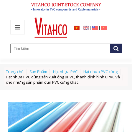
|
|
|
Trang chủ
Sản Phẩm
Hạt nhựa PVC
Hạt nhựa PVC cứng
Hạt nhựa PVC dùng sản xuất ống uPVC, thanh định hình uPVC và
cho những sản phẩm đùn PVC cứng khác