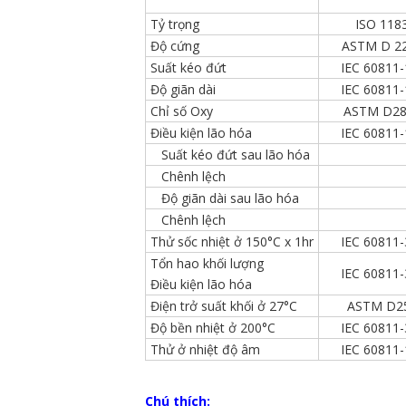
Tỷ trọng
ISO 118
Độ cứng
ASTM D 2
Suất kéo đứt
IEC 60811-
Độ giãn dài
IEC 60811-
Chỉ số Oxy
ASTM D28
Điều kiện lão hóa
IEC 60811-
Suất kéo đứt sau lão hóa
Chênh lệch
Độ giãn dài sau lão hóa
Chênh lệch
Thử sốc nhiệt ở 150°C x 1hr
IEC 60811-
Tổn hao khối lượng
IEC 60811-
Điều kiện lão hóa
Điện trở suất khối ở 27°C
ASTM D2
Độ bền nhiệt ở 200°C
IEC 60811-
Thử ở nhiệt độ âm
IEC 60811-
Chú thích: