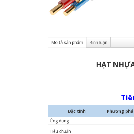
Mô tả sản phẩm
Bình luận
HẠT NHỰA
Tiê
Đặc tính
Phương phá
Ứng dụng
Tiêu chuẩn