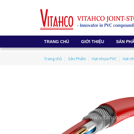
TRANG CHỦ
GIỚI THIỆU
SẢN PH
Trang chủ
Sản Phẩm
Hạt nhựa PVC
Hạt n