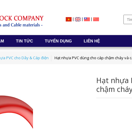
|
|
|
ẨM
TIN TỨC
TUYỂN DỤNG
LIÊN HỆ
hựa PVC cho Dây & Cáp điện
Hạt nhựa PVC dùng cho cáp chậm cháy và 
Hạt nhựa 
chậm cháy