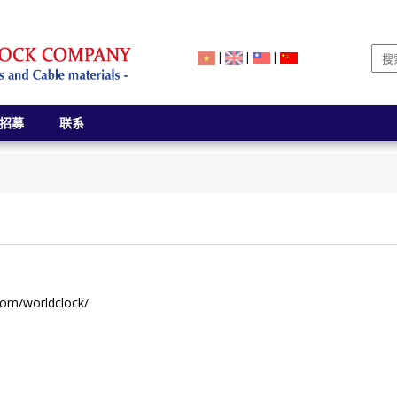
|
|
|
招募
联系
m/worldclock/