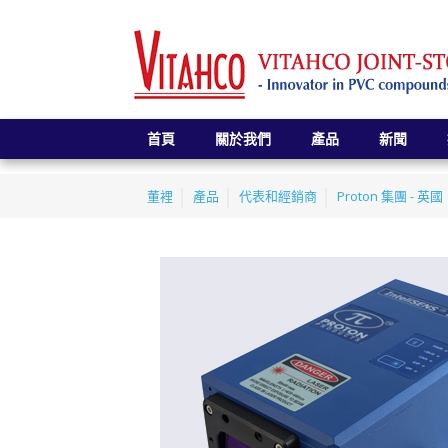
首頁
關於我們
產品
新聞
董裡
產品
代表和經銷商
Proton 集團 - 英國