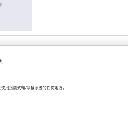
號。
使用接觸式輪/滾輪系統的任何地方。