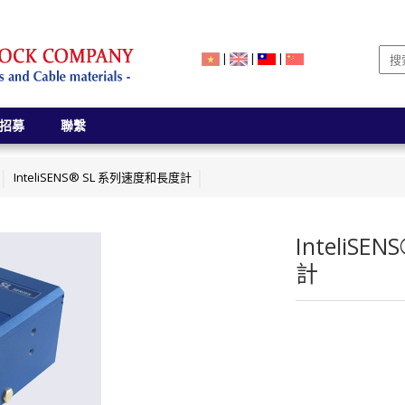
|
|
|
招募
聯繫
InteliSENS® SL 系列速度和長度計
InteliS
計