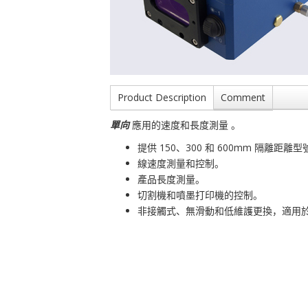
Product Description
Comment
單向
應用的速度和長度測量 。
提供 150、300 和 600mm 隔離距離型
線速度測量和控制。
產品長度測量。
切割機和噴墨打印機的控制。
非接觸式、無滑動和低維護更換，適用於