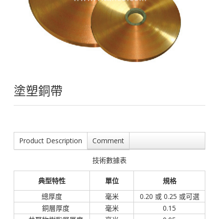
塗塑銅帶
Product Description
Comment
技術數據表
典型特性
單位
規格
總厚度
毫米
0.20 或 0.25 或可選
銅層厚度
毫米
0.15