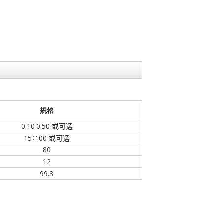
規格
0.10 0.50 或可選
15÷100 或可選
80
12
99.3