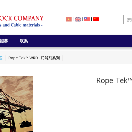
|
|
|
招募
联系
英国
Rope-Tek™ WRD . 润滑剂系列
Rope-Te