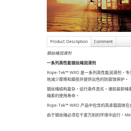
Product Description
Comment
钢丝绳润滑剂
一系列高性能钢丝绳润滑剂
Rope-Tek™ WRD 是一系列高性能润
地减少摩擦和磨损并提供出色的防腐蚀保护。
钢丝绳结构复杂，运行条件恶劣。诸如装卸绳
绳索的使用寿命。
Rope-Tek™ WRD 产品中包含的高承
由于钢丝绳必须在千差万别的环境中运行，Met