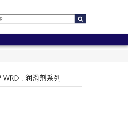
k™ WRD . 润滑剂系列