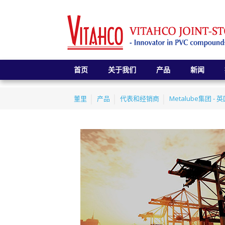
首页
关于我们
产品
新闻
董里
产品
代表和经销商
Metalube集团 - 