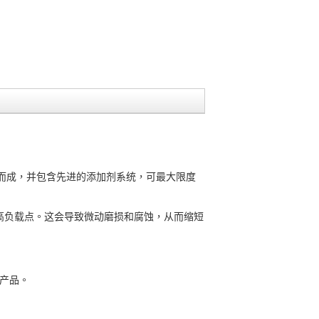
配制而成，并包含先进的添加剂系统，可最大限度
高负载点。这会导致微动磨损和腐蚀，从而缩短
的产品。