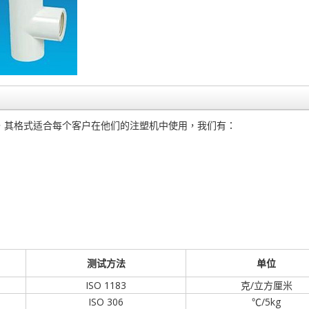
，其格式适合每个客户在他们的注塑机中使用，我们有：
测试方法
单位
ISO 1183
克/立方厘米
ISO 306
℃/5kg