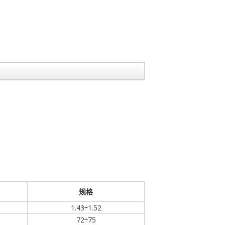
规格
1.43÷1.52
72÷75