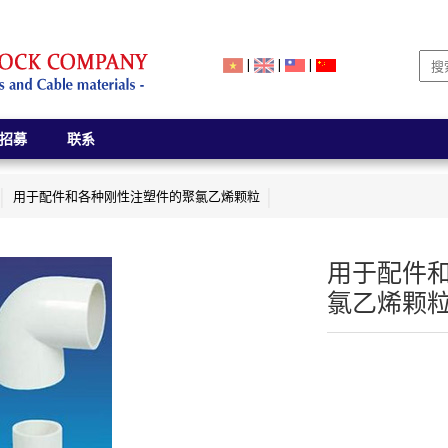
|
|
|
招募
联系
用于配件和各种刚性注塑件的聚氯乙烯颗粒
用于配件
氯乙烯颗