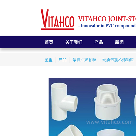
首页
关于我们
产品
新闻
董里
产品
聚氯乙烯颗粒
硬质聚氯乙烯颗粒