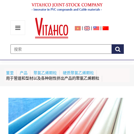
|
|
|
董里
产品
聚氯乙烯颗粒
硬质聚氯乙烯颗粒
用于管道和型材以及各种刚性挤出产品的聚氯乙烯颗粒