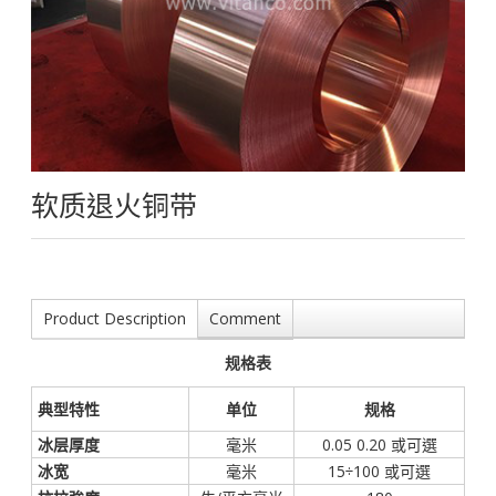
软质退火铜带
Product Description
Comment
规格表
典型特性
单位
规格
冰层厚度
毫米
0.05 0.20 或可選
冰宽
毫米
15÷100 或可選