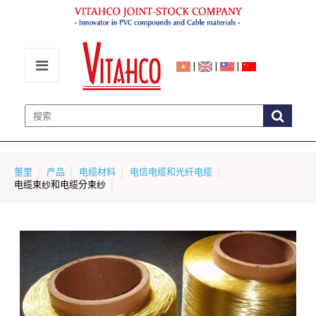
|
|
|
董里
产品
电缆材料
电信电缆和光纤电缆
电缆束纱和电缆分束纱