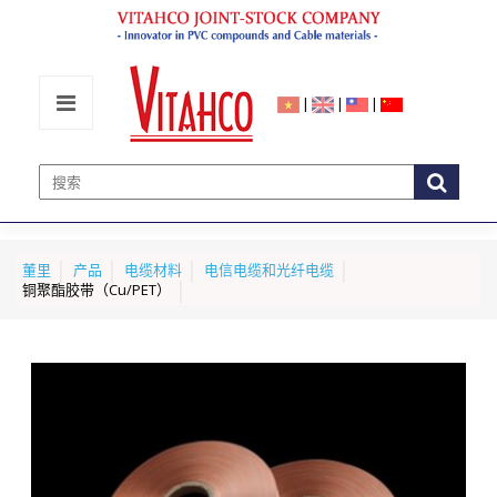
|
|
|
董里
产品
电缆材料
电信电缆和光纤电缆
铜聚酯胶带（Cu/PET）