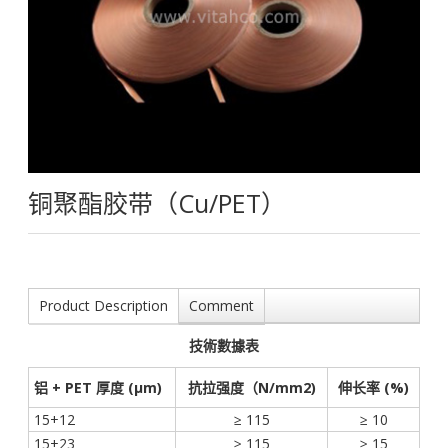
铜聚酯胶带（Cu/PET）
Product Description
Comment
技術數據表
铝 + PET 厚度 (µm)
抗拉强度（N/mm2)
伸长率 (%)
15+12
≥ 115
≥ 10
15+23
≥ 115
≥ 15