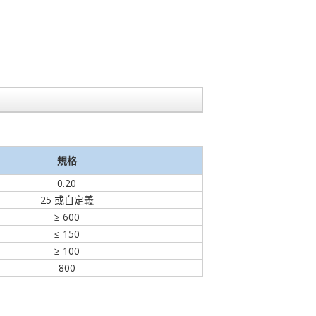
規格
0.20
25 或自定義
≥ 600
≤ 150
≥ 100
800