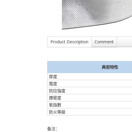
Product Description
Comment
典型特性
厚度
寬度
抗拉強度
煙密度
氧指數
防火等級
备注：