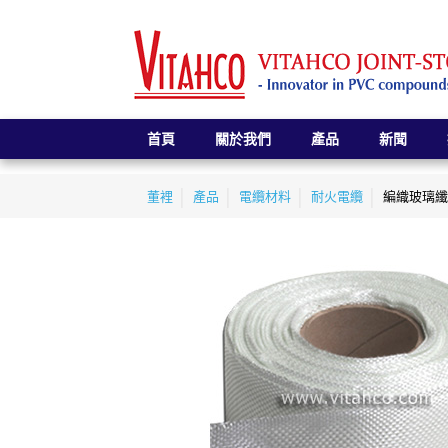
首頁
關於我們
產品
新聞
董裡
產品
電纜材料
耐火電纜
編織玻璃纖