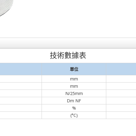
技術數據表
單位
mm
mm
N/25mm
Dm NF
%
(°C)