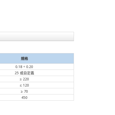
規格
0.18 ÷ 0.20
25 或自定義
≥ 220
≤ 120
≥ 70
450