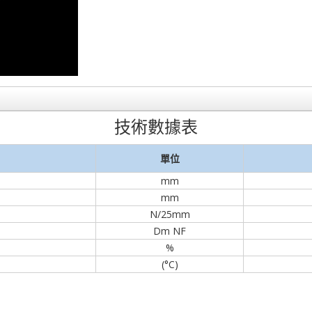
技術數據表
單位
mm
mm
N/25mm
Dm NF
%
(°C)