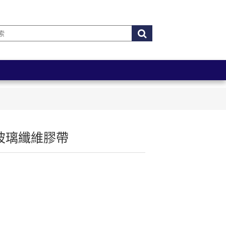
燃玻璃纖維膠帶