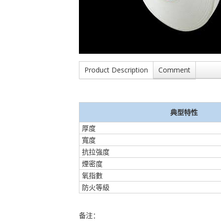
Product Description
Comment
典型特性
厚度
寬度
抗拉強度
煙密度
氧指數
防火等級
备注：