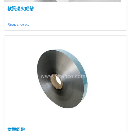
軟質退火鋁帶
Read more...
塗塑鋁帶