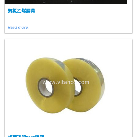
聚氯乙烯膠帶
Read more...