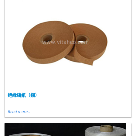
絕緣縐紙（縐）
Read more...