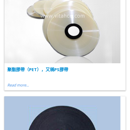
聚酯膠帶（PET），又稱PS膠帶
Read more...