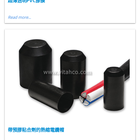
超薄透明PVC膠膜
Read more...
帶預膠粘合劑的熱縮電纜帽