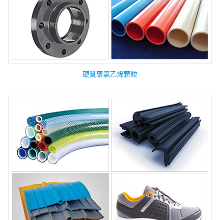
硬質聚氯乙烯顆粒