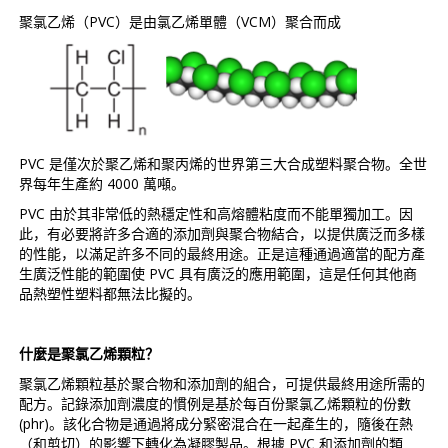
聚氯乙烯（PVC）是由氯乙烯單體（VCM）聚合而成
PVC 是僅次於聚乙烯和聚丙烯的世界第三大合成塑料聚合物。全世
界每年生產約 4000 萬噸。
PVC 由於其非常低的熱穩定性和高熔體粘度而不能單獨加工。因
此，有必要將許多合適的添加劑與聚合物結合，以提供廣泛而多樣
的性能，以滿足許多不同的最終用途。正是這種通過適當的配方產
生廣泛性能的範圍使 PVC 具有廣泛的應用範圍，這是任何其他商
品熱塑性塑料都無法比擬的。
什麼是聚氯乙烯顆粒？
聚氯乙烯顆粒基於聚合物和添加劑的組合，可提供最終用途所需的
配方。記錄添加劑濃度的慣例是基於每百份聚氯乙烯顆粒的份數
(phr)。該化合物是通過將成分緊密混合在一起產生的，隨後在熱
（和剪切）的影響下轉化為凝膠製品。根據 PVC 和添加劑的類