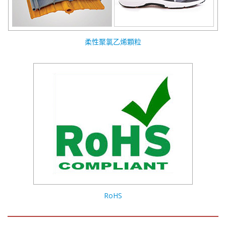
柔性聚氯乙烯顆粒
RoHS