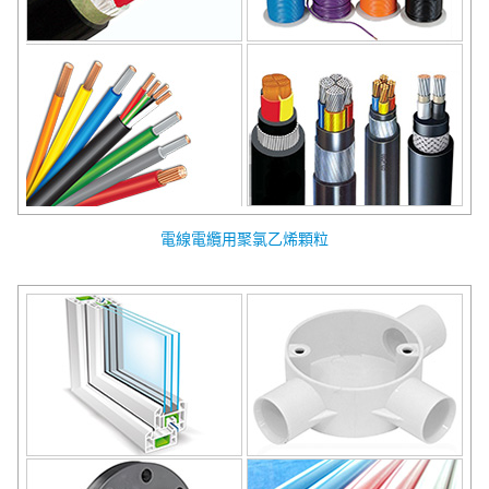
電線電纜用聚氯乙烯顆粒