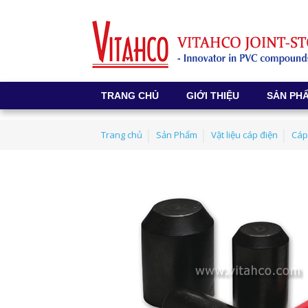
TRANG CHỦ
GIỚI THIỆU
SẢN PH
Trang chủ
Sản Phẩm
Vật liệu cáp điện
Cáp