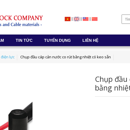
|
|
|
ẨM
TIN TỨC
TUYỂN DỤNG
LIÊN HỆ
 điện lực
Chụp đầu cáp cản nước co rút bằng nhiệt có keo sẵn
Chụp đầu 
bằng nhiệt