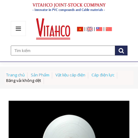
|
|
|
Trang chủ
Sản Phẩm
Vật liệu cáp điện
Cáp điện lực
Băng vải không dệt