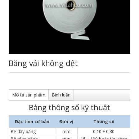
Băng vải không dệt
Mô tả sản phẩm
Bình luận
Bảng thông số kỹ thuật
Đặc tính cơ bản
Đơn vị
Thông số
Bề dầy băng
mm
0.10 ÷ 0.30
Bề rộng băng
mm
15 ÷ 100 hoặc tùy chọn